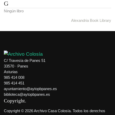
G
Ningún libro
Alexandria Book Library
C/ Travesía de Panes 51
33570 · Panes
Asturias
985 414 008
985 414 451
ayuntamiento@aytopbpanes.es
biblioteca@aytopbpanes.es
Copyright
Copyright © 2026 Archivo Casa Colosía. Todos los derechos