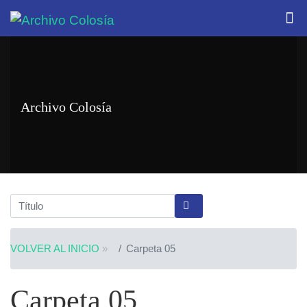
Archivo Colosía
VOLVER AL INICIO
»
Carpeta 05
Carpeta 05