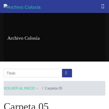
Archivo Colosía
VOLVER AL INICIO
»
Carpeta 05
Carpeta 05