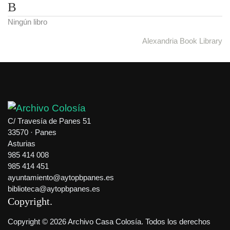
B
Ningún libro
Alexandria Book Library
C/ Travesía de Panes 51
33570 · Panes
Asturias
985 414 008
985 414 451
ayuntamiento@aytopbpanes.es
biblioteca@aytopbpanes.es
Copyright
Copyright © 2026 Archivo Casa Colosía. Todos los derechos