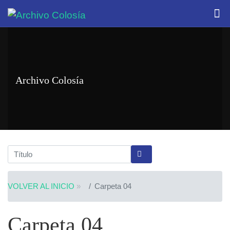
Archivo Colosía
VOLVER AL INICIO
»
Carpeta 04
Carpeta 04