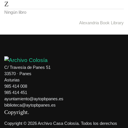
Z
Ningún libro
Alexandria Book Library
C/ Travesía de Panes 51
33570 · Panes
Asturias
985 414 008
985 414 451
ayuntamiento@aytopbpanes.es
biblioteca@aytopbpanes.es
Copyright
Copyright © 2026 Archivo Casa Colosía. Todos los derechos