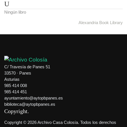
U
Ningún libro
Alexandria Book Library
C/ Travesía de Panes 51
33570 · Panes
Asturias
985 414 008
985 414 451
ayuntamiento@aytopbpanes.es
biblioteca@aytopbpanes.es
Copyright
Copyright © 2026 Archivo Casa Colosía. Todos los derechos