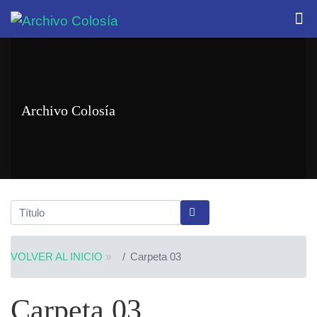
Archivo Colosía
VOLVER AL INICIO
»
Carpeta 03
Carpeta 03