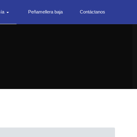
ía
Peñamellera baja
Contáctanos