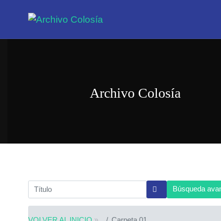
Archivo Colosía
Búsqueda ava
VOLVER AL INICIO
»
Carpeta 01