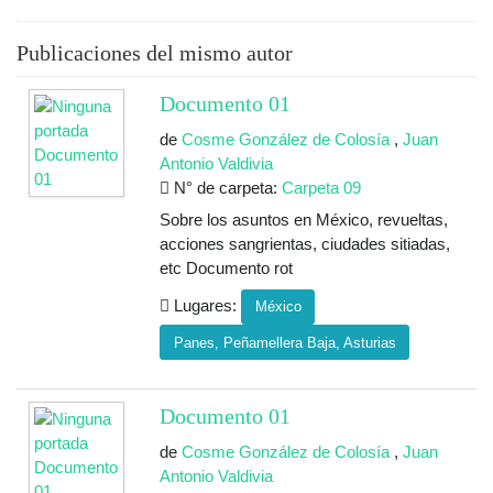
Publicaciones del mismo autor
Documento 01
de
Cosme González de Colosía
,
Juan
Antonio Valdivia
N° de carpeta:
Carpeta 09
Sobre los asuntos en México, revueltas,
acciones sangrientas, ciudades sitiadas,
etc Documento rot
Lugares:
México
Panes, Peñamellera Baja, Asturias
Documento 01
de
Cosme González de Colosía
,
Juan
Antonio Valdivia