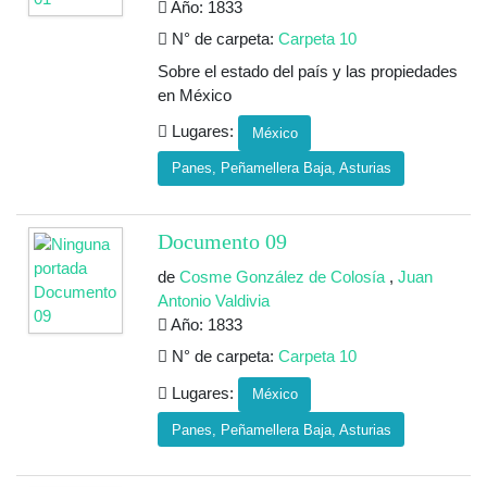
Año: 1833
N° de carpeta:
Carpeta 10
Sobre el estado del país y las propiedades
en México
Lugares:
México
Panes, Peñamellera Baja, Asturias
Documento 09
de
Cosme González de Colosía
,
Juan
Antonio Valdivia
Año: 1833
N° de carpeta:
Carpeta 10
Lugares:
México
Panes, Peñamellera Baja, Asturias