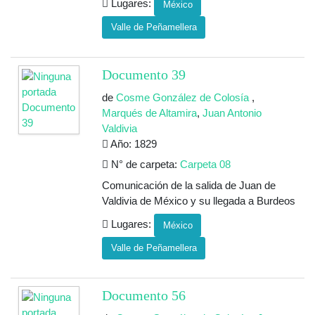
Lugares:
México
Valle de Peñamellera
Documento 39
de
Cosme González de Colosía
,
Marqués de Altamira
,
Juan Antonio
Valdivia
Año: 1829
N° de carpeta:
Carpeta 08
Comunicación de la salida de Juan de
Valdivia de México y su llegada a Burdeos
Lugares:
México
Valle de Peñamellera
Documento 56