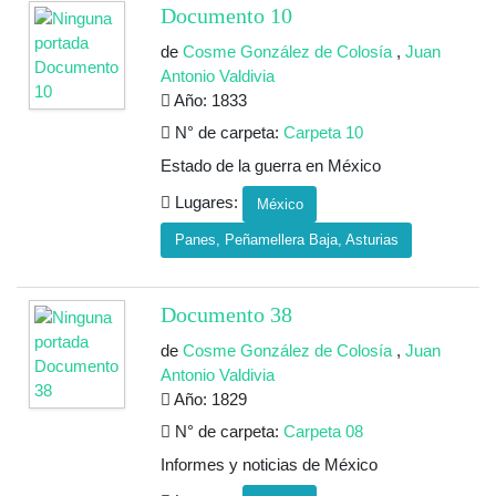
Documento 10
de
Cosme González de Colosía
,
Juan
Antonio Valdivia
Año: 1833
N° de carpeta:
Carpeta 10
Estado de la guerra en México
Lugares:
México
Panes, Peñamellera Baja, Asturias
Documento 38
de
Cosme González de Colosía
,
Juan
Antonio Valdivia
Año: 1829
N° de carpeta:
Carpeta 08
Informes y noticias de México