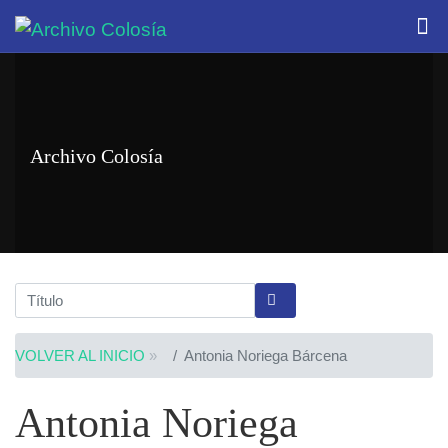
Archivo Colosía
VOLVER AL INICIO
»
Antonia Noriega Bárcena
Antonia Noriega