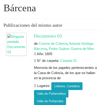
Bárcena
Publicaciones del mismo autor
Documento 03
de
Cosme de Colosía
,
Antonia Noriega
Bárcena
,
Pedro Suárez Guerra de Mier
Año: 1605
N° de carpeta:
Carpeta 01
Memoria de los papeles pertenecientes a
la Casa de Colosía, de los que se hallan
en la provincia de
Lugares:
Liébana, Cantabria
Valle de Peñamellera
Valle de Peñarrubia