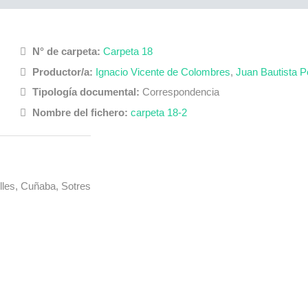
N° de carpeta:
Carpeta 18
Productor/a:
Ignacio Vicente de Colombres
,
Juan Bautista 
Tipología documental:
Correspondencia
Nombre del fichero:
carpeta 18-2
Alles, Cuñaba, Sotres