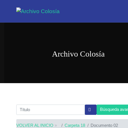
Archivo Colosía
Búsqueda ava
VOLVER AL INICIO
»
Carpeta 18
Documento 02