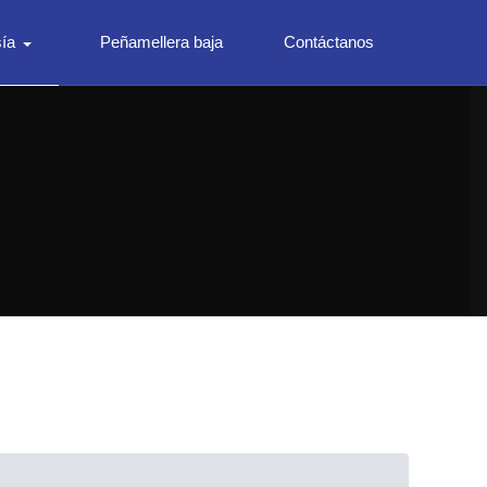
ía
Peñamellera baja
Contáctanos