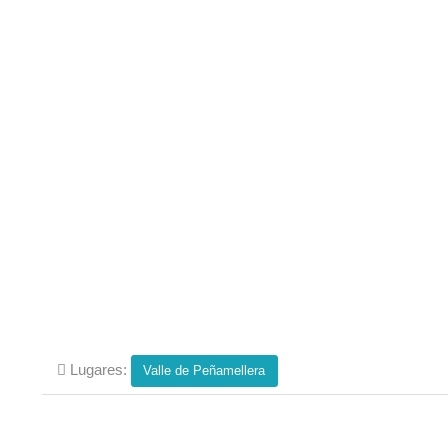
Lugares:
Valle de Peñamellera