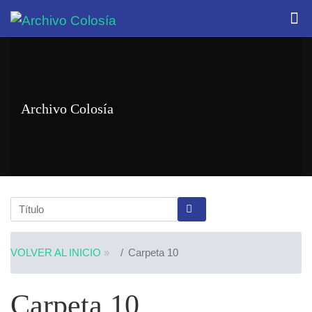
Archivo Colosía
VOLVER AL INICIO
»
Carpeta 10
Carpeta 10