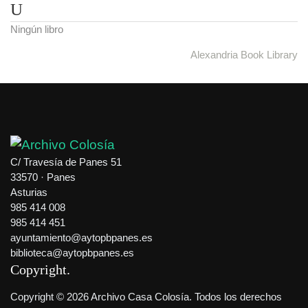
U
Ningún libro
Alexandria Book Library
C/ Travesía de Panes 51
33570 · Panes
Asturias
985 414 008
985 414 451
ayuntamiento@aytopbpanes.es
biblioteca@aytopbpanes.es
Copyright
Copyright © 2026 Archivo Casa Colosía. Todos los derechos