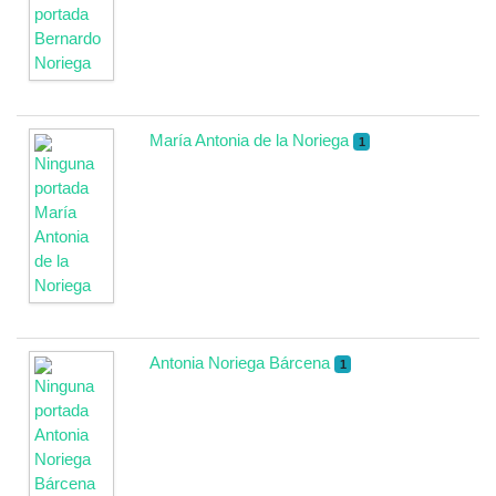
María Antonia de la Noriega
1
Antonia Noriega Bárcena
1