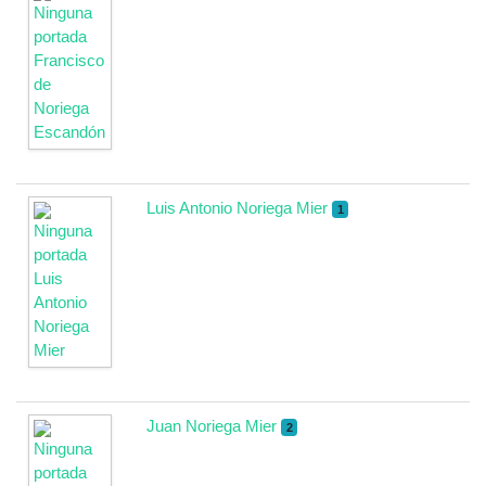
Luis Antonio Noriega Mier
1
Juan Noriega Mier
2