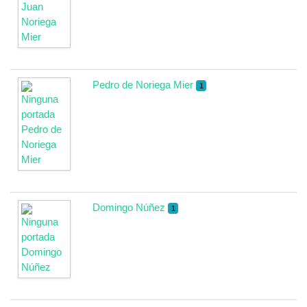
Pedro de Noriega Mier
1
Domingo Núñez
1