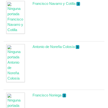
Francisco Navarro y Cotilla
1
Antonio de Noreña Colosía
1
Francisco Noriega
1