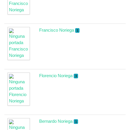
Francisco Noriega
1
Florencio Noriega
3
Bernardo Noriega
1