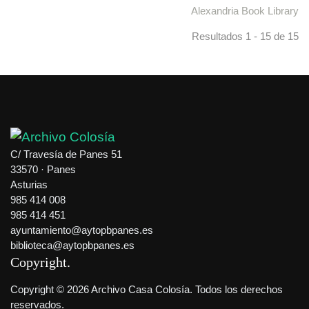
Alexandria Book Library
Resultados 1 - 15 de 15
C/ Travesía de Panes 51
33570 · Panes
Asturias
985 414 008
985 414 451
ayuntamiento@aytopbpanes.es
biblioteca@aytopbpanes.es
Copyright
Copyright © 2026 Archivo Casa Colosía. Todos los derechos
reservados.